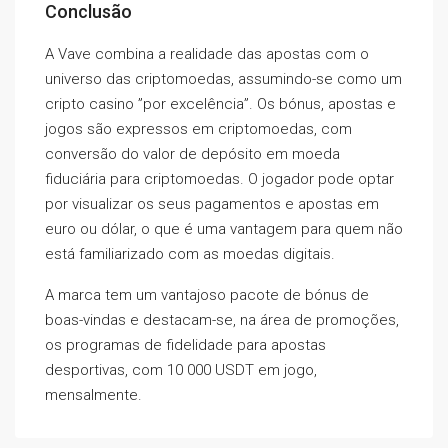
Conclusão
A Vave combina a realidade das apostas com o
universo das criptomoedas, assumindo-se como um
cripto casino ”por excelência”. Os bónus, apostas e
jogos são expressos em criptomoedas, com
conversão do valor de depósito em moeda
fiduciária para criptomoedas. O jogador pode optar
por visualizar os seus pagamentos e apostas em
euro ou dólar, o que é uma vantagem para quem não
está familiarizado com as moedas digitais.
A marca tem um vantajoso pacote de bónus de
boas-vindas e destacam-se, na área de promoções,
os programas de fidelidade para apostas
desportivas, com 10 000 USDT em jogo,
mensalmente.