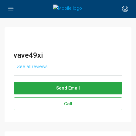
vave49xi
See all reviews
Send Email
Call